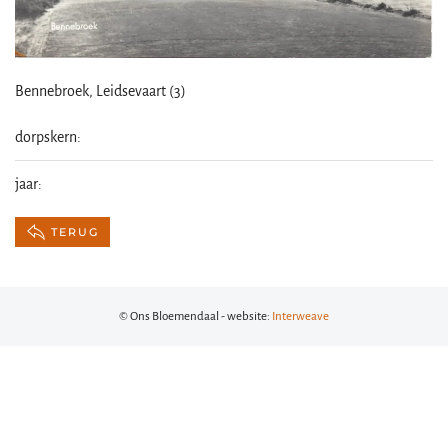
Bennebroek, Leidsevaart (3)
dorpskern:
jaar:
TERUG
© Ons Bloemendaal - website:
Interweave