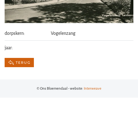
dorpskern:
Vogelenzang
jaar:
TERUG
© Ons Bloemendaal - website:
Interweave