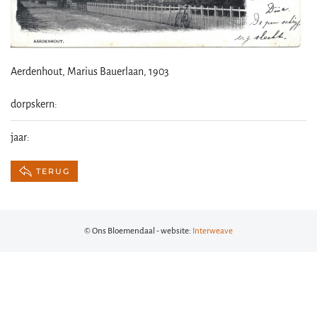
Aerdenhout, Marius Bauerlaan, 1903
dorpskern:
jaar:
TERUG
© Ons Bloemendaal - website:
Interweave