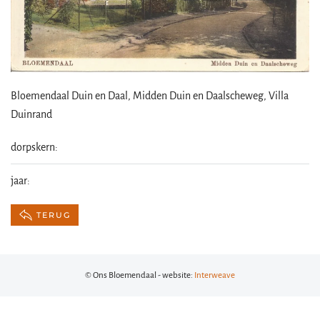
Bloemendaal Duin en Daal, Midden Duin en Daalscheweg, Villa
Duinrand
dorpskern:
jaar:
TERUG
© Ons Bloemendaal - website:
Interweave