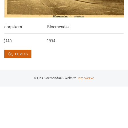
dorpskern:
Bloemendaal
jaar:
1934
TERUG
© Ons Bloemendaal - website:
Interweave