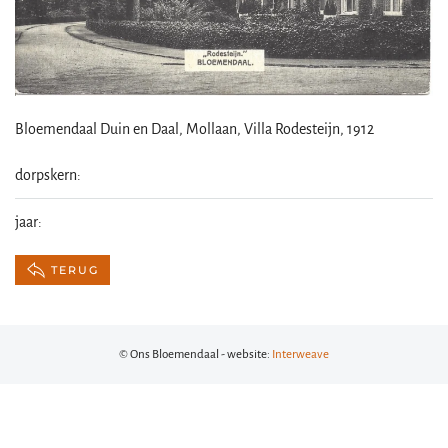
Bloemendaal Duin en Daal, Mollaan, Villa Rodesteijn, 1912
dorpskern:
jaar:
TERUG
© Ons Bloemendaal - website:
Interweave