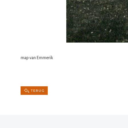
map van Emmerik
TERUG