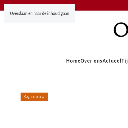
Overslaan en naar de inhoud gaan
Home
Over ons
Actueel
Ti
TERUG