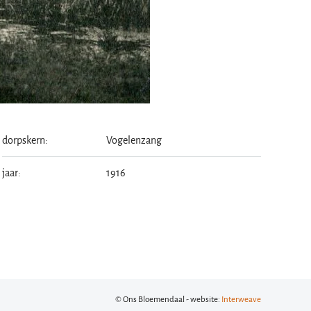
dorpskern:
Vogelenzang
jaar:
1916
© Ons Bloemendaal - website:
Interweave