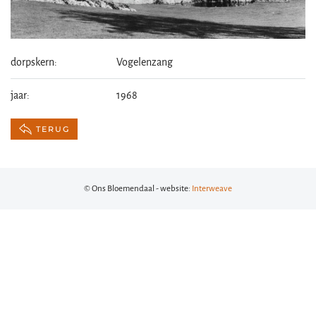
dorpskern:
Vogelenzang
jaar:
1968
TERUG
© Ons Bloemendaal - website:
Interweave