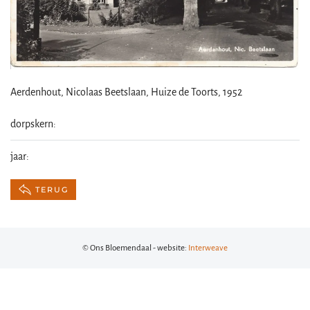
Aerdenhout, Nicolaas Beetslaan, Huize de Toorts, 1952
dorpskern:
jaar:
TERUG
© Ons Bloemendaal - website:
Interweave