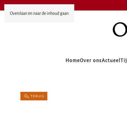
Overslaan en naar de inhoud gaan
Home
Over ons
Actueel
Ti
TERUG