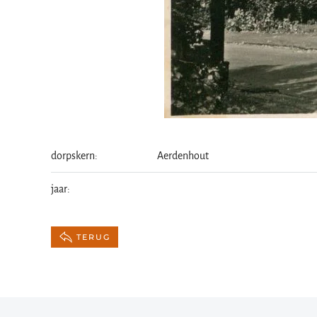
dorpskern:
Aerdenhout
jaar:
TERUG