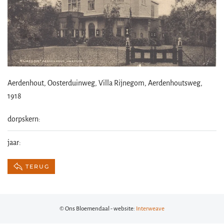
Aerdenhout, Oosterduinweg, Villa Rijnegom, Aerdenhoutsweg,
1918
dorpskern:
jaar:
TERUG
© Ons Bloemendaal - website:
Interweave