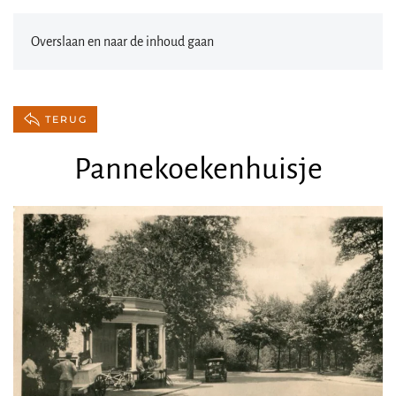
Overslaan en naar de inhoud gaan
TERUG
Pannekoekenhuisje