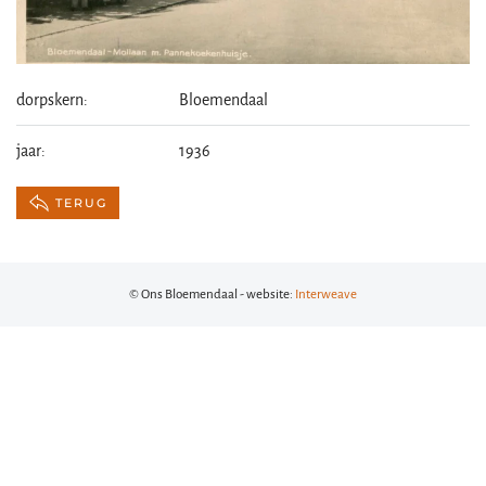
dorpskern:
Bloemendaal
jaar:
1936
TERUG
© Ons Bloemendaal - website:
Interweave