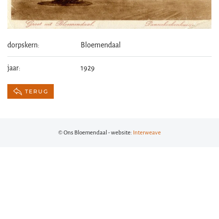
dorpskern:
Bloemendaal
jaar:
1929
TERUG
© Ons Bloemendaal - website:
Interweave