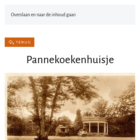
Overslaan en naar de inhoud gaan
TERUG
Pannekoekenhuisje