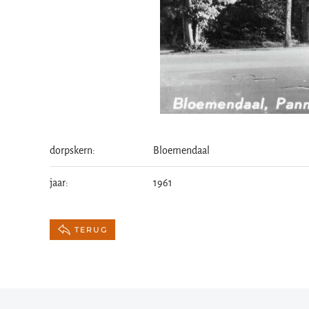
dorpskern:
Bloemendaal
jaar:
1961
TERUG