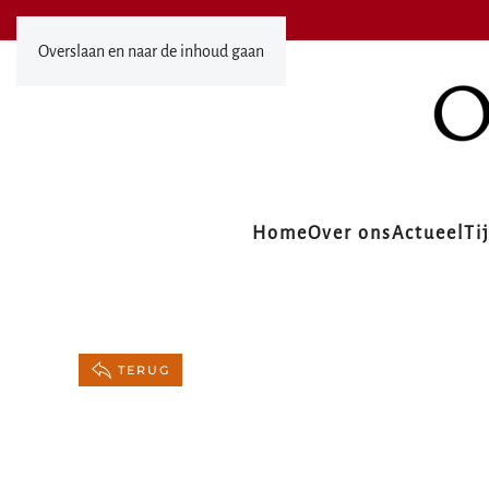
Overslaan en naar de inhoud gaan
Home
Over ons
Actueel
Ti
TERUG