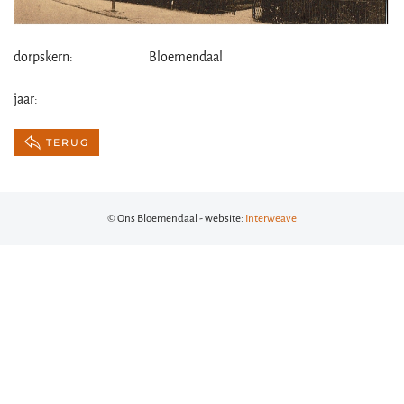
dorpskern:
Bloemendaal
jaar:
TERUG
© Ons Bloemendaal - website:
Interweave