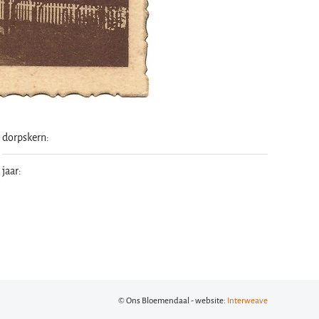
dorpskern:
jaar:
© Ons Bloemendaal - website:
Interweave