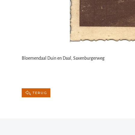
Bloemendaal Duin en Daal, Saxenburgerweg
TERUG