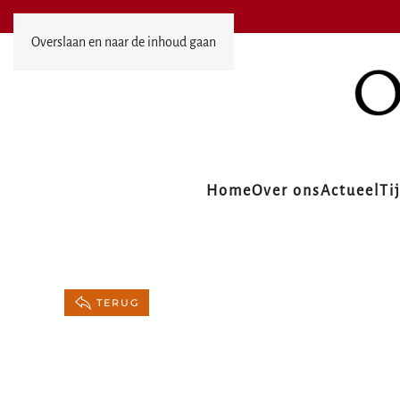
Overslaan en naar de inhoud gaan
Home
Over ons
Actueel
Ti
TERUG