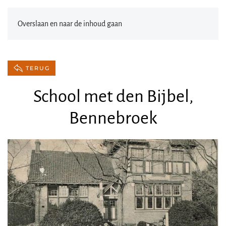
Overslaan en naar de inhoud gaan
TERUG
School met den Bijbel,
Bennebroek