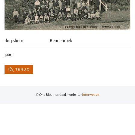
dorpskern:
Bennebroek
jaar:
TERUG
© Ons Bloemendaal - website:
Interweave