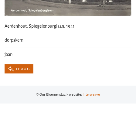
Aerdenhout, Spiegelenburglaan, 1941
dorpskern:
jaar:
TERUG
© Ons Bloemendaal - website:
Interweave