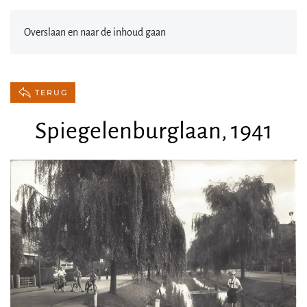
Overslaan en naar de inhoud gaan
TERUG
Spiegelenburglaan, 1941