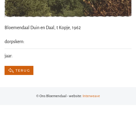
Bloemendaal Duin en Daal, t Kopje, 1962
dorpskern:
jaar:
TERUG
© Ons Bloemendaal - website:
Interweave