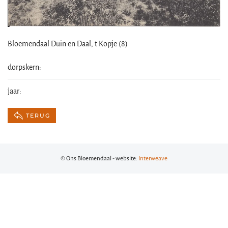
Bloemendaal Duin en Daal, t Kopje (8)
dorpskern:
jaar:
TERUG
© Ons Bloemendaal - website:
Interweave