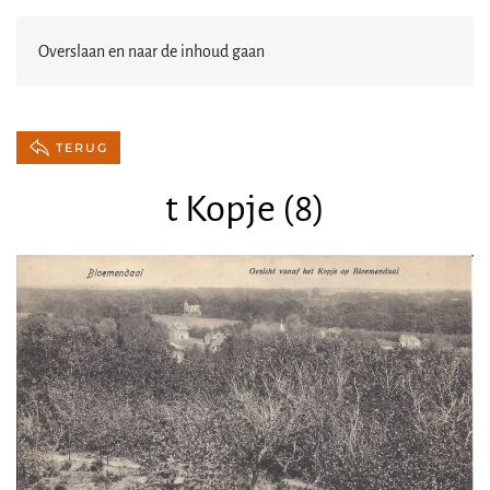
Overslaan en naar de inhoud gaan
TERUG
t Kopje (8)