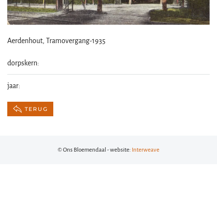
Aerdenhout, Tramovergang-1935
dorpskern:
jaar:
TERUG
© Ons Bloemendaal - website:
Interweave