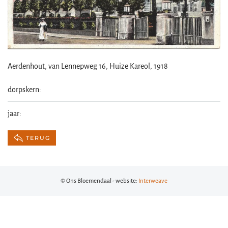
Aerdenhout, van Lennepweg 16, Huize Kareol, 1918
dorpskern:
jaar:
TERUG
© Ons Bloemendaal - website:
Interweave