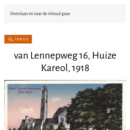
Overslaan en naar de inhoud gaan
TERUG
van Lennepweg 16, Huize
Kareol, 1918