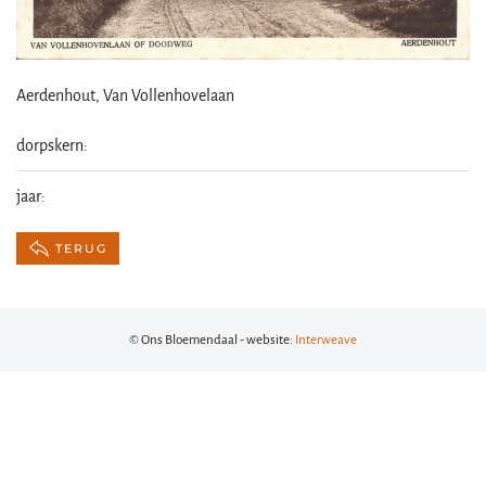
Aerdenhout, Van Vollenhovelaan
dorpskern:
jaar:
TERUG
© Ons Bloemendaal - website:
Interweave