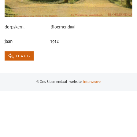
dorpskern:
Bloemendaal
jaar:
1912
TERUG
© Ons Bloemendaal - website:
Interweave