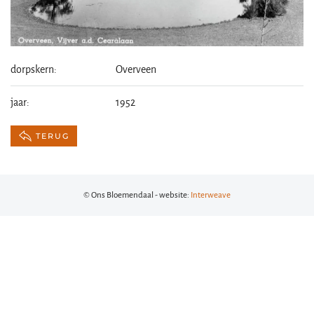
dorpskern:
Overveen
jaar:
1952
TERUG
© Ons Bloemendaal - website:
Interweave