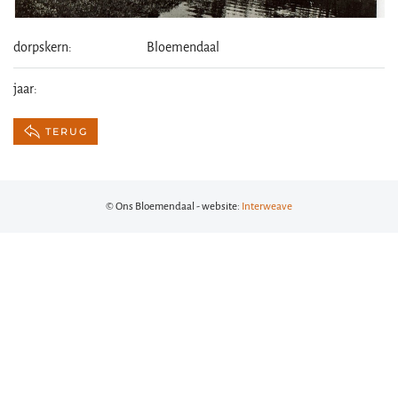
dorpskern:
Bloemendaal
jaar:
TERUG
© Ons Bloemendaal - website:
Interweave