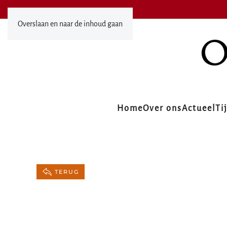
Overslaan en naar de inhoud gaan
Home
Over ons
Actueel
Ti
TERUG