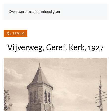
Overslaan en naar de inhoud gaan
TERUG
Vijverweg, Geref. Kerk, 1927