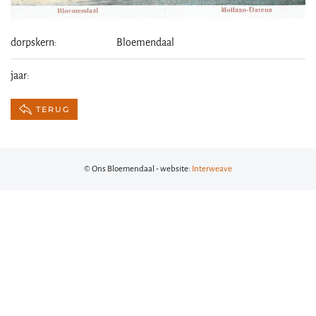
dorpskern:
Bloemendaal
jaar:
TERUG
© Ons Bloemendaal - website:
Interweave