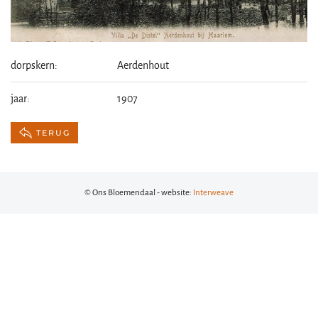
dorpskern:
Aerdenhout
jaar:
1907
TERUG
© Ons Bloemendaal - website:
Interweave