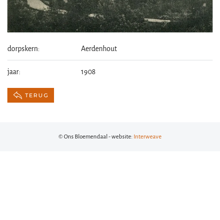
dorpskern:
Aerdenhout
jaar:
1908
TERUG
© Ons Bloemendaal - website:
Interweave