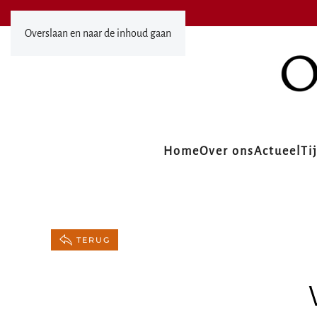
Overslaan en naar de inhoud gaan
Home
Over ons
Actueel
Ti
TERUG