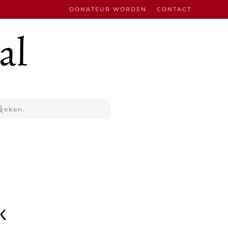
DONATEUR WORDEN
CONTACT
k