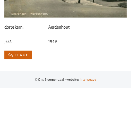
dorpskern:
Aerdenhout
jaar:
1949
TERUG
© Ons Bloemendaal - website:
Interweave