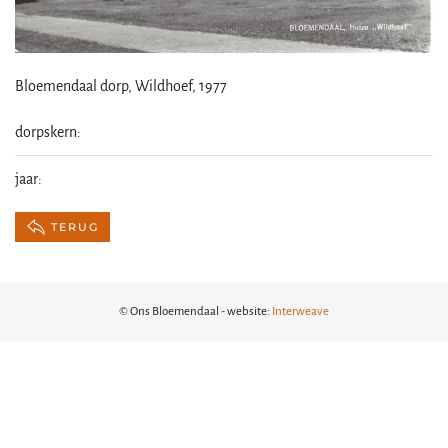
Bloemendaal dorp, Wildhoef, 1977
dorpskern:
jaar:
TERUG
© Ons Bloemendaal - website:
Interweave