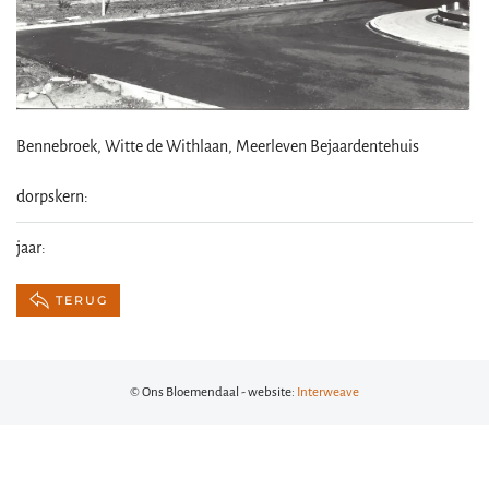
Bennebroek, Witte de Withlaan, Meerleven Bejaardentehuis
dorpskern:
jaar:
TERUG
© Ons Bloemendaal - website:
Interweave