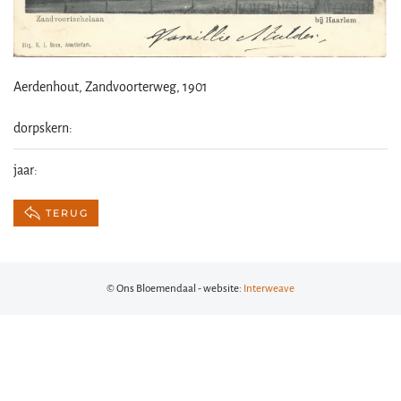
Aerdenhout, Zandvoorterweg, 1901
dorpskern:
jaar:
TERUG
© Ons Bloemendaal - website:
Interweave