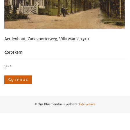
Aerdenhout, Zandvoorterweg, Villa Maria, 1910
dorpskern:
jaar:
TERUG
© Ons Bloemendaal - website:
Interweave