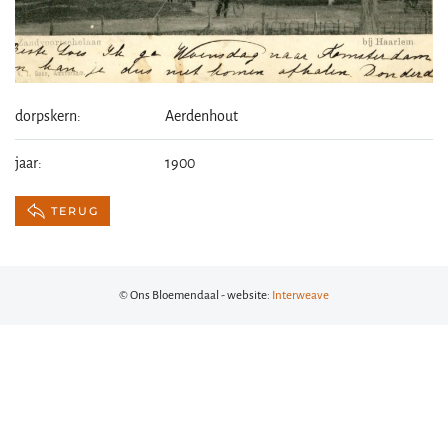
dorpskern:
Aerdenhout
jaar:
1900
TERUG
© Ons Bloemendaal - website:
Interweave