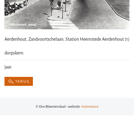
Aerdenhout, Zandvoortschelaan, Station Heemstede Aerdenhout (1)
dorpskern:
jaar:
TERUG
© Ons Bloemendaal - website:
Interweave