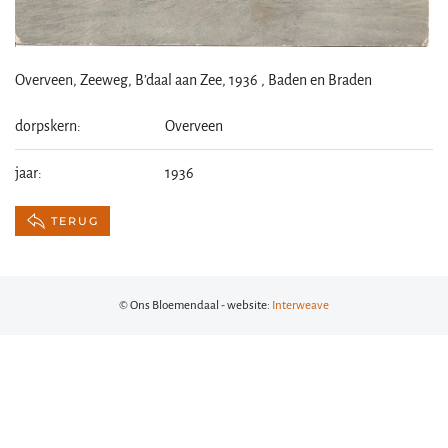
Overveen, Zeeweg, B’daal aan Zee, 1936 , Baden en Braden
dorpskern:
Overveen
jaar:
1936
TERUG
© Ons Bloemendaal - website:
Interweave