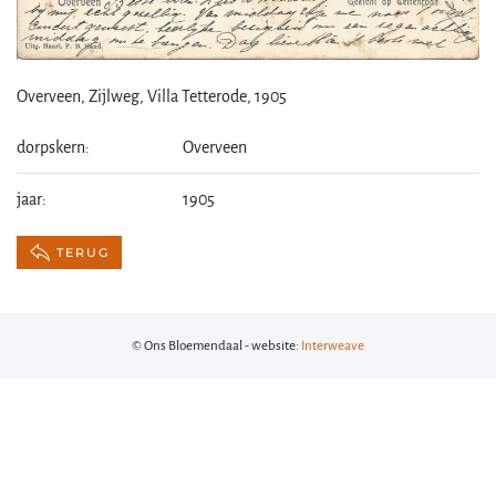
Overveen, Zijlweg, Villa Tetterode, 1905
dorpskern:
Overveen
jaar:
1905
TERUG
© Ons Bloemendaal - website:
Interweave