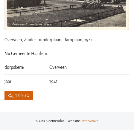
Overveen, Zuider Tuindorplaan, Ramplaan, 1941
Nu Gemeente Haarlem
dorpskern:
Overveen
jaar:
1941
TERUG
© Ons Bloemendaal - website:
Interweave