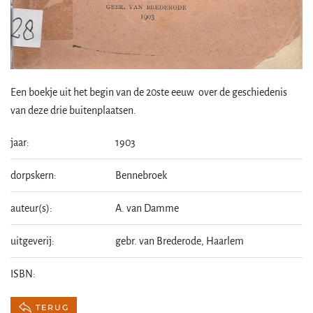
Een boekje uit het begin van de 20ste eeuw over de geschiedenis
van deze drie buitenplaatsen.
jaar:
1903
dorpskern:
Bennebroek
auteur(s):
A. van Damme
uitgeverij:
gebr. van Brederode, Haarlem
ISBN:
TERUG