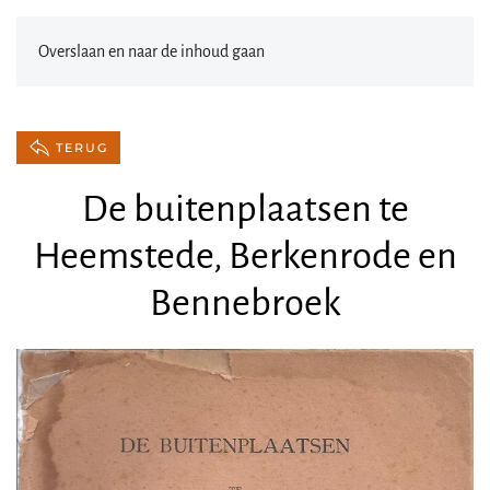
Overslaan en naar de inhoud gaan
TERUG
De buitenplaatsen te
Heemstede, Berkenrode en
Bennebroek