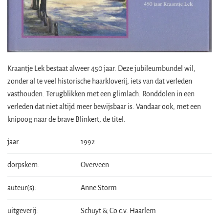
Kraantje Lek bestaat alweer 450 jaar. Deze jubileumbundel wil,
zonder al te veel historische haarkloverij, iets van dat verleden
vasthouden. Terugblikken met een glimlach. Ronddolen in een
verleden dat niet altijd meer bewijsbaar is. Vandaar ook, met een
knipoog naar de brave Blinkert, de titel.
jaar:
1992
dorpskern:
Overveen
auteur(s):
Anne Storm
uitgeverij:
Schuyt & Co c.v. Haarlem