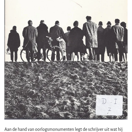
Aan de hand van oorlogsmonumenten legt de schrijver uit wat hij