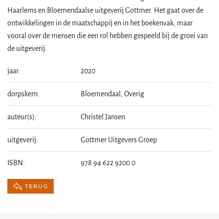
Haarlems en Bloemendaalse uitgeverij Gottmer. Het gaat over de
ontwikkelingen in de maatschappij en in het boekenvak, maar
vooral over de mensen die een rol hebben gespeeld bij de groei van
de uitgeverij.
jaar:
2020
dorpskern:
Bloemendaal, Overig
auteur(s):
Christel Jansen
uitgeverij:
Gottmer Uitgevers Groep
ISBN:
978 94 622 9200 0
TERUG