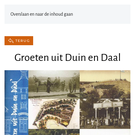
Overslaan en naar de inhoud gaan
TERUG
Groeten uit Duin en Daal