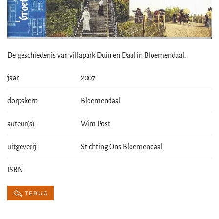
De geschiedenis van villapark Duin en Daal in Bloemendaal.
jaar:
2007
dorpskern:
Bloemendaal
auteur(s):
Wim Post
uitgeverij:
Stichting Ons Bloemendaal
ISBN:
TERUG