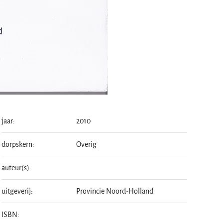
jaar:
2010
dorpskern:
Overig
auteur(s):
uitgeverij:
Provincie Noord-Holland
ISBN: