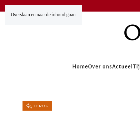
Overslaan en naar de inhoud gaan
Home
Over ons
Actueel
Ti
TERUG