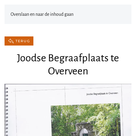
Overslaan en naar de inhoud gaan
TERUG
Joodse Begraafplaats te
Overveen