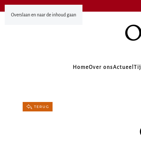
Overslaan en naar de inhoud gaan
Home
Over ons
Actueel
Ti
TERUG