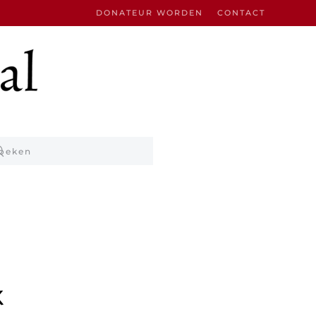
DONATEUR WORDEN
CONTACT
k