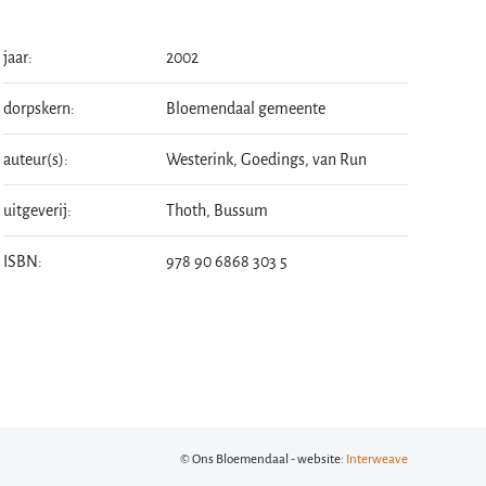
jaar:
2002
dorpskern:
Bloemendaal gemeente
auteur(s):
Westerink, Goedings, van Run
uitgeverij:
Thoth, Bussum
ISBN:
978 90 6868 303 5
© Ons Bloemendaal - website:
Interweave